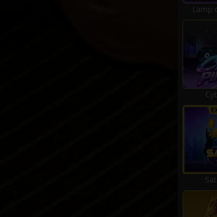
Lamp o
Cyb
Sat