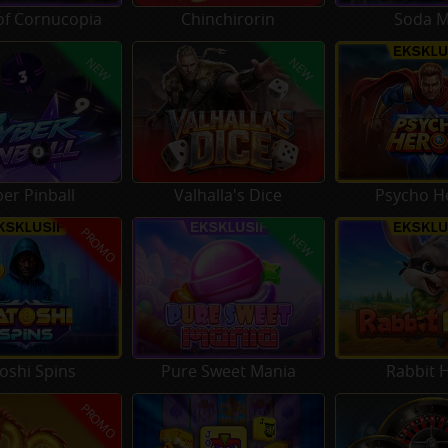
f Cornucopia
Chinchirorin
Soda 
NEW
NEW
er Pinball
Valhalla's Dice
Psycho H
PROMO
NEW
oshi Spins
Pure Sweet Mania
Rabbit H
PROMO