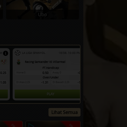
Ubo
PM
LA LIGA SPANYOL
16/08, 10:00 PM
LA LIGA SPANYOL
Alaves
Getafe
RCD Espanyol
VS
FT.Handicap
FT.H
-0.50
-0.25
0.25
-0.50
Home 0
Away 0
Home 0
Over/Under
Ove
-1.13
1.02
-1.16
1.05
Di Atas 0.00
Di Bawah 0.00
Di Atas 2.25
PLAY
P
Lihat Semua