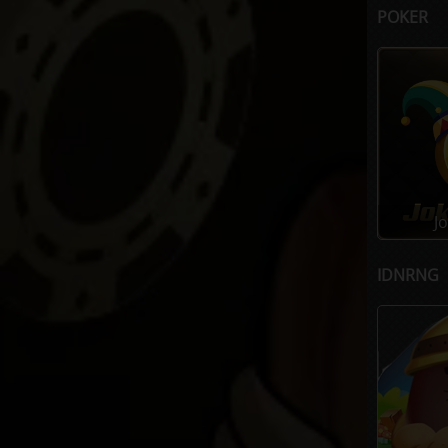
POKER
J
IDNRNG