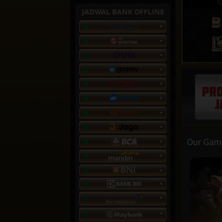
JADWAL BANK OFFLINE
Our Gam