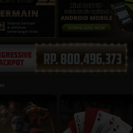
RP. 800,496,373
es