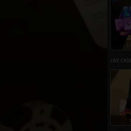
Li
LIVE CAS