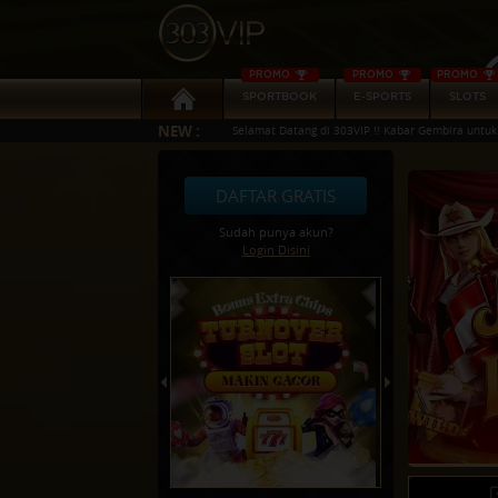
PROMO
PROMO
PROMO
SPORTBOOK
E-SPORTS
SLOTS
NEW :
Selamat Datang di 303VIP !! Kabar Gembira untuk deposit BANK saat ini
DAFTAR GRATIS
Sudah punya akun?
Login Disini