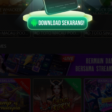
E WHACKER
SOS
DUCK 
5D TOTO MACAU POOLS
4D TOTO MACAU POOLS
MES
PROMO
NEW