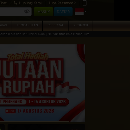
|
|
|
Chat
Hubungi Kami
Lupa Password ?
DAFTAR
GKAS
TEMBAK IKAN
REFERRAL
PROMOSI
 rek di akun | 303VIP situs Bola Online, Live Casino, Slot Online, Poker Online, Togel 