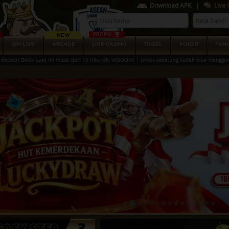
|
Download APK
Live 
PROMO
NEW
IDN LIVE
ARCADE
LIVE CASINO
TOGEL
POKER
TAN
 mulai dari 10 ribu loh, WOOOW! | Untuk sekarang sudah bisa menggunakan lebih dari satu