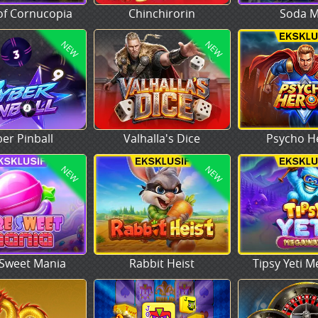
f Cornucopia
Chinchirorin
Soda 
NEW
NEW
er Pinball
Valhalla's Dice
Psycho H
NEW
NEW
Sweet Mania
Rabbit Heist
Tipsy Yeti 