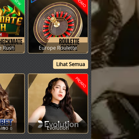
PROMO
PROMO
NEW
e Rush
Europe Roulette
Lihat Semua
PROMO
sino
Evolution