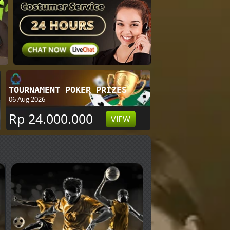
TOURNAMENT POKER PRIZES
06 Aug 2026
Rp 24.000.000
VIEW