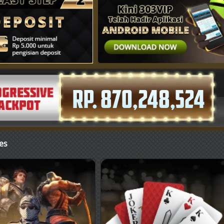
RP. 870,248,524
es