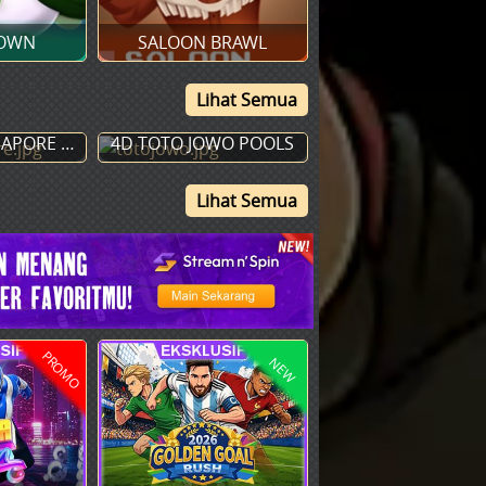
DOWN
SALOON BRAWL
Lihat Semua
4D TOTO SINGAPORE POOLS
4D TOTO JOWO POOLS
Lihat Semua
PROMO
NEW