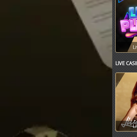
Li
LIVE CAS
L