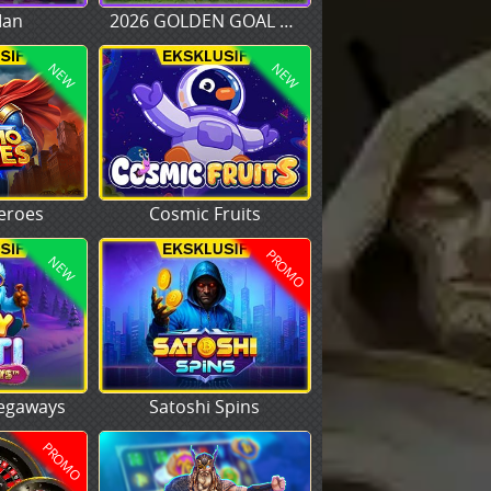
Man
2026 GOLDEN GOAL RUSH
NEW
NEW
eroes
Cosmic Fruits
PROMO
NEW
Megaways
Satoshi Spins
PROMO