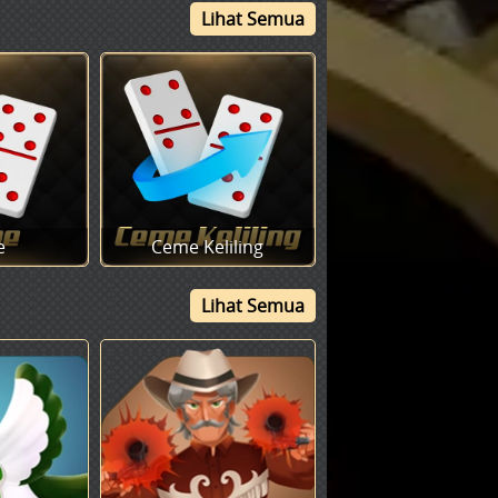
Lihat Semua
e
Ceme Keliling
Lihat Semua