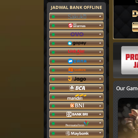
JADWAL BANK OFFLINE
Our Gam